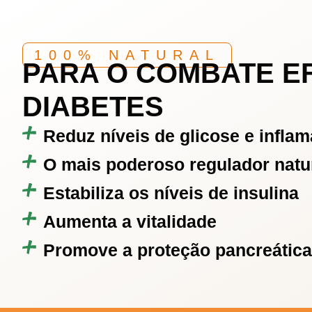
100% NATURAL
PARA O COMBATE E
DIABETES
Reduz níveis de glicose e infla
O mais poderoso regulador natur
Estabiliza os níveis de insulina
Aumenta a vitalidade
Promove a proteção pancreática