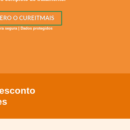
ERO O CUREITMAIS
a segura | Dados protegidos
Desconto
es