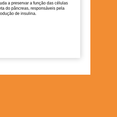
juda a preservar a função das células
eta do pâncreas, responsáveis pela
rodução de insulina.