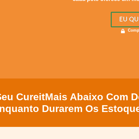
EU QU
Compr
eu CureitMais Abaixo Com 
nquanto Durarem Os Estoqu