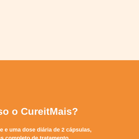
o o CureitMais?
e e uma dose diária de 2 cápsulas,
s completo de tratamento.