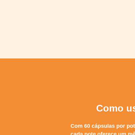
Como us
Com 60 cápsulas por pot
cada pote oferece um mê