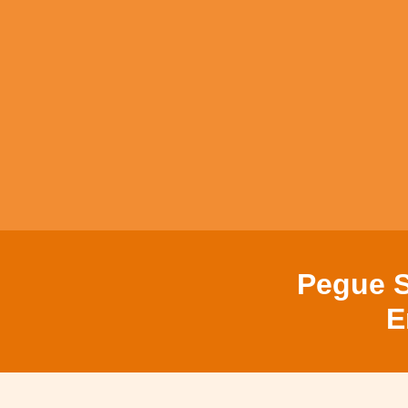
Pegue S
E