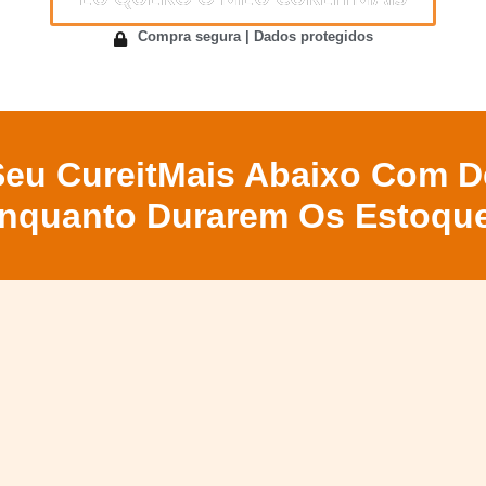
Compra segura | Dados protegidos
eu CureitMais Abaixo Com 
nquanto Durarem Os Estoqu