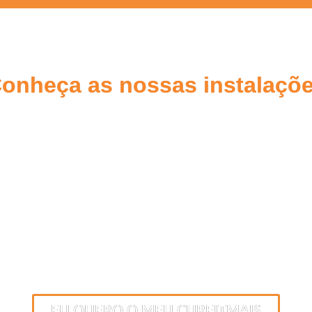
onheça as nossas instalaçõ
EU QUERO O MEU CUREITMAIS