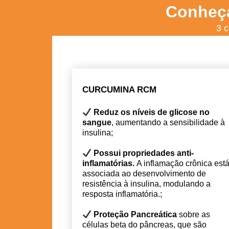
Conheç
3 
CURCUMINA RCM
Reduz os níveis de glicose no
sangue
, aumentando a sensibilidade à
insulina;
Possui propriedades anti-
inflamatórias.
A inflamação crônica est
associada ao desenvolvimento de
resistência à insulina, modulando a
resposta inflamatória.
;
Proteção Pancreática
sobre as
células beta do pâncreas, que são